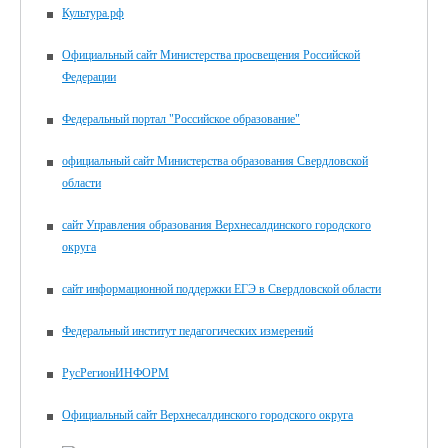
Культура.рф
Официальный сайт Министерства просвещения Российской
Федерации
Федеральный портал "Российское образование"
официальный сайт Министерства образования Свердловской
области
сайт Управления образования Верхнесалдинского городского
округа
сайт информационной поддержки ЕГЭ в Свердловской области
Федеральный институт педагогических измерений
РусРегионИНФОРМ
Официальный сайт Верхнесалдинского городского округа