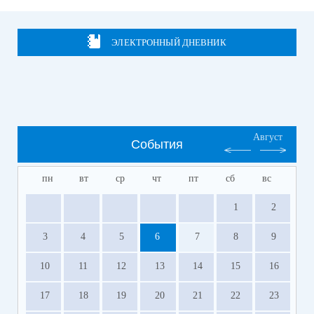
ЭЛЕКТРОННЫЙ ДНЕВНИК
Август
События
пн
вт
ср
чт
пт
сб
вс
1
2
3
4
5
6
7
8
9
10
11
12
13
14
15
16
17
18
19
20
21
22
23