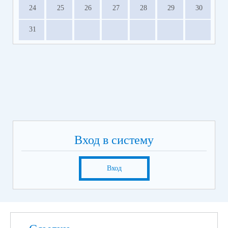
24
25
26
27
28
29
30
31
Вход в систему
Вход