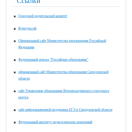
Ссылки
Городской родительский комитет
Культура.рф
Официальный сайт Министерства просвещения Российской
Федерации
Федеральный портал "Российское образование"
официальный сайт Министерства образования Свердловской
области
сайт Управления образования Верхнесалдинского городского
округа
сайт информационной поддержки ЕГЭ в Свердловской области
Федеральный институт педагогических измерений