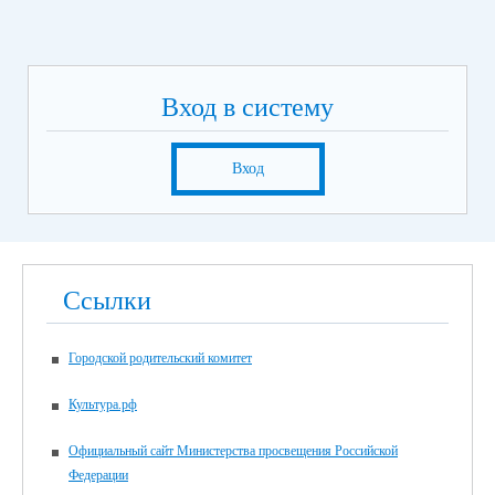
Вход в систему
Вход
Ссылки
Городской родительский комитет
Культура.рф
Официальный сайт Министерства просвещения Российской
Федерации