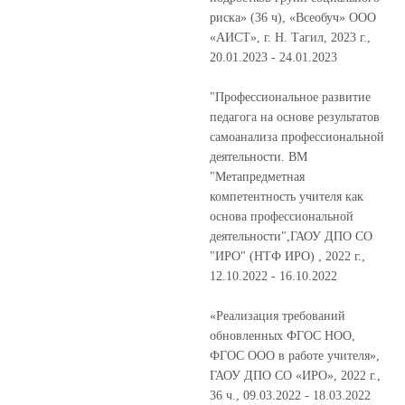
риска» (36 ч), «Всеобуч» ООО
«АИСТ», г. Н. Тагил, 2023 г.,
20.01.2023 - 24.01.2023
"Профессиональное развитие
педагога на основе результатов
самоанализа профессиональной
деятельности. ВМ
"Метапредметная
компетентность учителя как
основа профессиональной
деятельности",ГАОУ ДПО СО
"ИРО" (НТФ ИРО) , 2022 г.,
12.10.2022 - 16.10.2022
«Реализация требований
обновленных ФГОС НОО,
ФГОС ООО в работе учителя»,
ГАОУ ДПО СО «ИРО», 2022 г.,
36 ч., 09.03.2022 - 18.03.2022