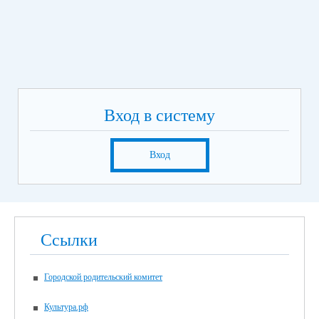
Вход в систему
Вход
Ссылки
Городской родительский комитет
Культура.рф