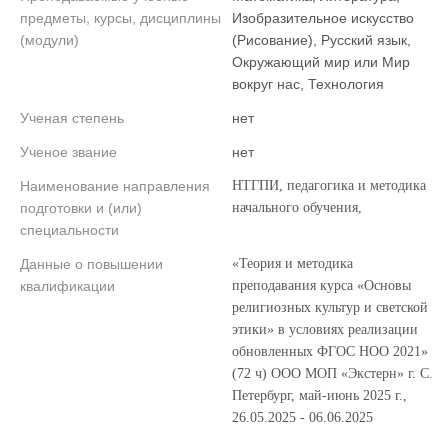
предметы, курсы, дисциплины
Изобразительное искусство
(модули)
(Рисование), Русский язык,
Окружающий мир или Мир
вокруг нас, Технология
Ученая степень
нет
Ученое звание
нет
Наименование направления
НТГПИ, педагогика и методика
подготовки и (или)
начального обучения,
специальности
Данные о повышении
«Теория и методика
квалификации
преподавания курса «Основы
религиозных культур и светской
этики» в условиях реализации
обновленных ФГОС НОО 2021»
(72 ч) ООО МОП «Экстерн» г. С.
Петербург, май-июнь 2025 г.,
26.05.2025 - 06.06.2025