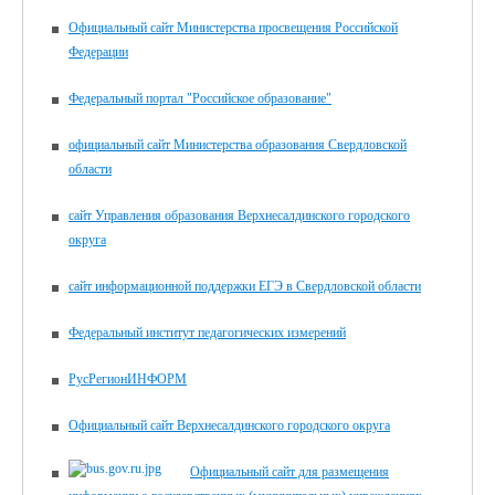
Официальный сайт Министерства просвещения Российской
Федерации
Федеральный портал "Российское образование"
официальный сайт Министерства образования Свердловской
области
сайт Управления образования Верхнесалдинского городского
округа
сайт информационной поддержки ЕГЭ в Свердловской области
Федеральный институт педагогических измерений
РусРегионИНФОРМ
Официальный сайт Верхнесалдинского городского округа
Официальный сайт для размещения