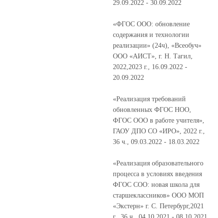
29.09.2022 - 30.09.2022
«ФГОС ООО: обновление
содержания и технологии
реализации» (24ч), «Всеобуч»
ООО «АИСТ», г. Н. Тагил,
2022,2023 г., 16.09.2022 -
20.09.2022
«Реализация требований
обновленных ФГОС НОО,
ФГОС ООО в работе учителя»,
ГАОУ ДПО СО «ИРО», 2022 г.,
36 ч., 09.03.2022 - 18.03.2022
«Реализация образовательного
процесса в условиях введения
ФГОС СОО: новая школа для
старшеклассников» ООО МОП
«Экстерн» г. С. Петербург,2021
г., 36 ч., 04.10.2021 - 08.10.2021