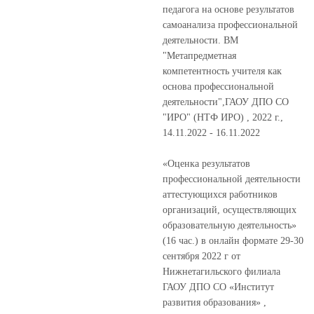
педагога на основе результатов
самоанализа профессиональной
деятельности. ВМ
"Метапредметная
компетентность учителя как
основа профессиональной
деятельности",ГАОУ ДПО СО
"ИРО" (НТФ ИРО) , 2022 г.,
14.11.2022 - 16.11.2022
«Оценка результатов
профессиональной деятельности
аттестующихся работников
организаций, осуществляющих
образовательную деятельность»
(16 час.) в онлайн формате 29-30
сентября 2022 г от
Нижнетагильского филиала
ГАОУ ДПО СО «Институт
развития образования» ,