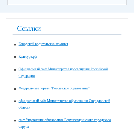
Ссылки
Городской родительский комитет
Культура.рф
Официальный сайт Министерства просвещения Российской
Федерации
Федеральный портал "Российское образование"
официальный сайт Министерства образования Свердловской
области
сайт Управления образования Верхнесалдинского городского
округа