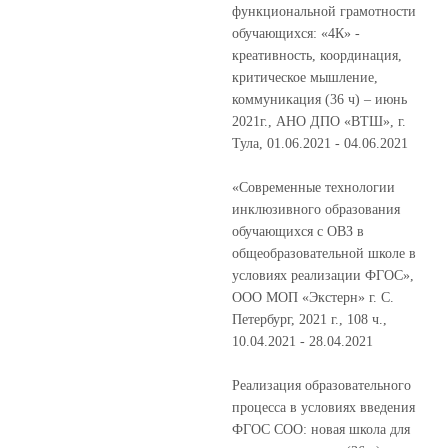
функциональной грамотности
обучающихся: «4К» -
креативность, координация,
критическое мышление,
коммуникация (36 ч) – июнь
2021г., АНО ДПО «ВТШ», г.
Тула, 01.06.2021 - 04.06.2021
«Современные технологии
инклюзивного образования
обучающихся с ОВЗ в
общеобразовательной школе в
условиях реализации ФГОС»,
ООО МОП «Экстерн» г. С.
Петербург, 2021 г., 108 ч.,
10.04.2021 - 28.04.2021
Реализация образовательного
процесса в условиях введения
ФГОС СОО: новая школа для