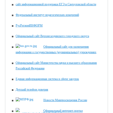
сайт информационной поддержки ЕГЭ в Свердловской области
Федеральный институт педагогических измерений
РусРегионИНФОРМ
Официальный сайт Верхнесалдинского городского округа
Официальный сайт для размещения
информации о государственных (муниципальных) учреждениях
Официальный сайт Министерства науки и высшего образования
Российской Федерации
Единая информационная система в сфере закупок
Детский телефон доверия
Новости Минпросвещения России
Официальный интернет-портал