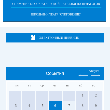
СНИЖЕНИЕ БЮРОКРАТИЧЕСКОЙ НАГРУЗКИ НА ПЕДАГОГОВ
ШКОЛЬНЫЙ ТЕАТР "ОТКРОВЕНИЕ"
ЭЛЕКТРОННЫЙ ДНЕВНИК
Август
События
пн
вт
ср
чт
пт
сб
вс
1
2
3
4
5
6
7
8
9