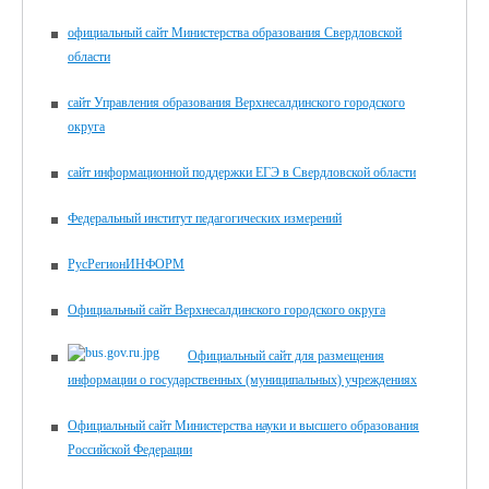
официальный сайт Министерства образования Свердловской
области
сайт Управления образования Верхнесалдинского городского
округа
сайт информационной поддержки ЕГЭ в Свердловской области
Федеральный институт педагогических измерений
РусРегионИНФОРМ
Официальный сайт Верхнесалдинского городского округа
Официальный сайт для размещения
информации о государственных (муниципальных) учреждениях
Официальный сайт Министерства науки и высшего образования
Российской Федерации