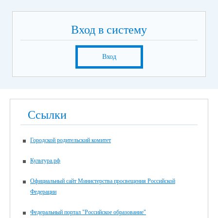
Вход в систему
Вход
Ссылки
Городской родительский комитет
Культура.рф
Официальный сайт Министерства просвещения Российской
Федерации
Федеральный портал "Российское образование"