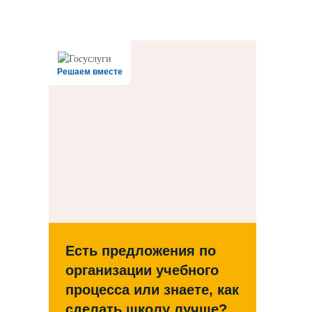
Дата последнего изменения на сайте: 06.08.2026
При использовании материалов сайта активная прямая ссылка на
источник обязательна
Решаем вместе
Есть предложения по
организации учебного
процесса или знаете, как
сделать школу лучше?