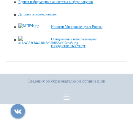
Единая информационная система в сфере закупок
Детский телефон доверия
Новости Минпросвещения России
Официальный интернет-портал
государственных услуг
Сведения об образовательной организации
Все права защищены.