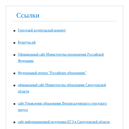
Ссылки
Городской родительский комитет
Культура.рф
Официальный сайт Министерства просвещения Российской
Федерации
Федеральный портал "Российское образование"
официальный сайт Министерства образования Свердловской
области
сайт Управления образования Верхнесалдинского городского
округа
сайт информационной поддержки ЕГЭ в Свердловской области