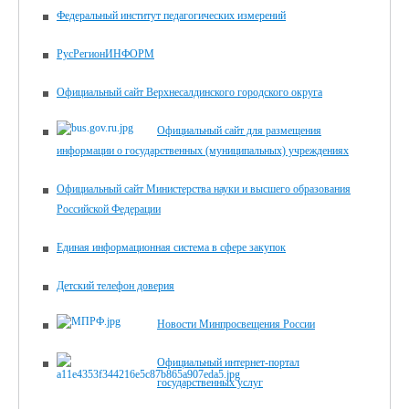
Федеральный институт педагогических измерений
РусРегионИНФОРМ
Официальный сайт Верхнесалдинского городского округа
Официальный сайт для размещения
информации о государственных (муниципальных) учреждениях
Официальный сайт Министерства науки и высшего образования
Российской Федерации
Единая информационная система в сфере закупок
Детский телефон доверия
Новости Минпросвещения России
Официальный интернет-портал
государственных услуг