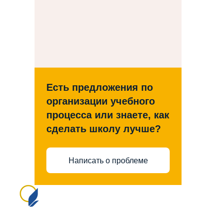
Есть предложения по
организации учебного
процесса или знаете, как
сделать школу лучше?
Написать о проблеме
Сайт создан на портале сайтыобразованию.рф
№1556 в Реестре российского ПО (на основании
приказа Министерства цифрового развития, связи