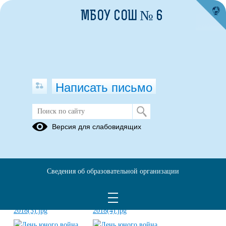
МБОУ СОШ № 6
Написать письмо
День юного война
Версия для слабовидящих
24.12.2018
Сведения об образовательной организации