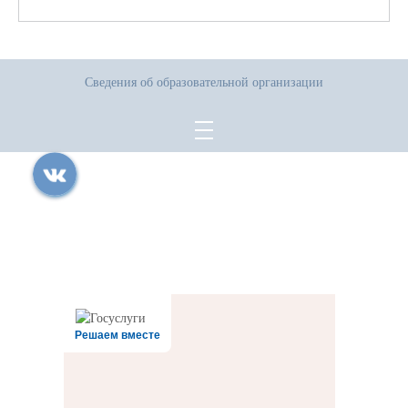
Сведения об образовательной организации
Все права защищены.
Дата последнего изменения на сайте: 06.08.2026
При использовании материалов сайта активная прямая ссылка на
источник обязательна
Решаем вместе