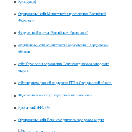
Культура.рф
Официальный сайт Министерства просвещения Российской
Федерации
Федеральный портал "Российское образование"
официальный сайт Министерства образования Свердловской
области
сайт Управления образования Верхнесалдинского городского
округа
сайт информационной поддержки ЕГЭ в Свердловской области
Федеральный институт педагогических измерений
РусРегионИНФОРМ
Официальный сайт Верхнесалдинского городского округа