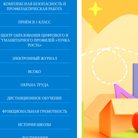
КОМПЛЕКСНАЯ БЕЗОПАСНОСТЬ И
ПРОФИЛАКТИЧЕСКАЯ РАБОТА
ПРИЁМ В 1 КЛАСС
ЦЕНТР ОБРАЗОВАНИЯ ЦИФРОВОГО И
ГУМАНИТАРНОГО ПРОФИЛЕЙ «ТОЧКА
РОСТА»
ЭЛЕКТРОННЫЙ ЖУРНАЛ
ВСОКО
ОХРАНА ТРУДА
ДИСТАНЦИОННОЕ ОБУЧЕНИЕ
ФУНКЦИОНАЛЬНАЯ ГРАМОТНОСТЬ
ИСТОРИЯ ШКОЛЫ