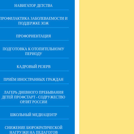
НАВИГАТОР ДЕТСТВА
ПРОФИЛАКТИКА ЗАБОЛЕВАЕМОСТИ И
ПОДДЕРЖКЕ ЗОЖ
ПРОФОРИЕНТАЦИЯ
ПОДГОТОВКА К ОТОПИТЕЛЬНОМУ
ПЕРИОДУ
КАДРОВЫЙ РЕЗЕРВ
ПРИЁМ ИНОСТРАННЫХ ГРАЖДАН
ЛАГЕРЬ ДНЕВНОГО ПРЕБЫВАНИЯ
ДЕТЕЙ ПРОФСТАРТ - СОДРУЖЕСТВО
ОРЛЯТ РОССИИ
ШКОЛЬНЫЙ МЕДИАЦЕНТР
СНИЖЕНИЕ БЮРОКРАТИЧЕСКОЙ
НАГРУЗКИ НА ПЕДАГОГОВ