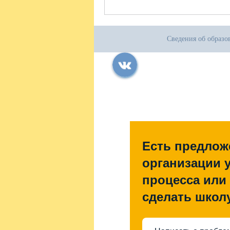
Сведения об образо
Все права защищены.
Дата последнего изменения на сайте: 31
При использовании материалов сайта ак
Есть предлож
организации 
процесса или 
сделать школ