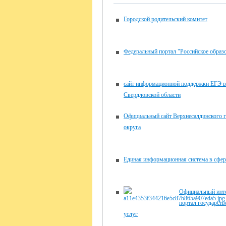
Городской родительский комитет
Федеральный портал "Российское образ
сайт информационной поддержки ЕГЭ в
Свердловской области
Официальный сайт Верхнесалдинского 
округа
Единая информационная система в сфер
Официальный инте
портал государст
услуг