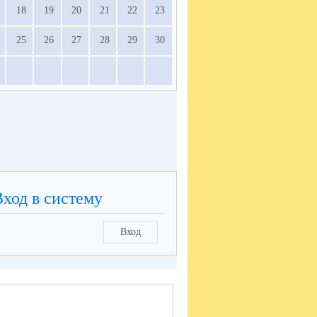
18
19
20
21
22
23
25
26
27
28
29
30
Вход в систему
Вход