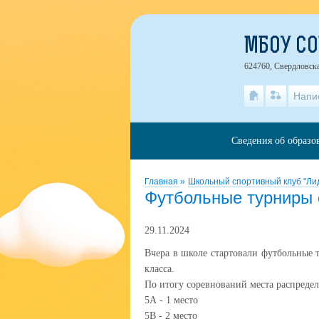
МБОУ С
624760, Свердловска
Напи
Сведения об образо
Главная
»
Школьный спортивный клуб "Ли
Футбольные турниры 
29.11.2024
Вчера в школе стартовали футбольные
класса.
По итогу соревнований места распреде
5А - 1 место
5В - 2 место