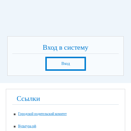
Вход в систему
Вход
Ссылки
Городской родительский комитет
Культура.рф