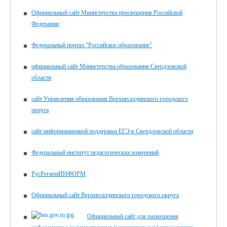
Официальный сайт Министерства просвещения Российской
Федерации
Федеральный портал "Российское образование"
официальный сайт Министерства образования Свердловской
области
сайт Управления образования Верхнесалдинского городского
округа
сайт информационной поддержки ЕГЭ в Свердловской области
Федеральный институт педагогических измерений
РусРегионИНФОРМ
Официальный сайт Верхнесалдинского городского округа
Официальный сайт для размещения